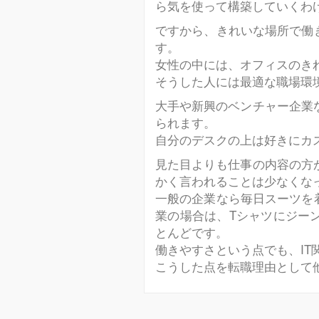
ら気を使って構築していくわ
ですから、きれいな場所で働
す。
女性の中には、オフィスのき
そうした人には最適な職場環
大手や新興のベンチャー企業
られます。
自分のデスクの上は好きにカ
見た目よりも仕事の内容の方
かく言われることは少なくな
一般の企業なら毎日スーツを
業の場合は、Tシャツにジー
とんどです。
働きやすさという点でも、IT
こうした点を転職理由として