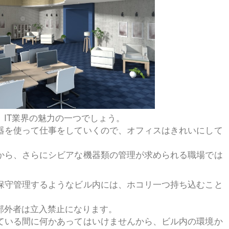
IT業界の魅力の一つでしょう。
器を使って仕事をしていくので、オフィスはきれいにして
から、さらにシビアな機器類の管理が求められる職場では
。
保守管理するようなビル内には、ホコリ一つ持ち込むこと
。
部外者は立入禁止になります。
ている間に何かあってはいけませんから、ビル内の環境か