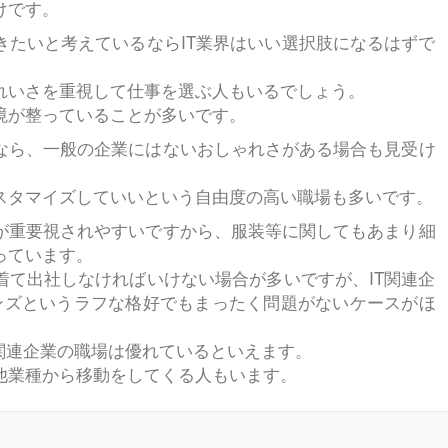
けです。
きたいと考えているならIT業界はいい選択肢になるはずで
れいさを重視して仕事を選ぶ人もいるでしょう。
境が整っていることが多いです。
なら、一般の企業にはないおしゃれさがある場合も見受け
スタマイズしていいという自由度の高い職場も多いです。
が重要視されやすいですから、服装等に関してもあまり細
っています。
着て出社しなければいけない場合が多いですが、IT関連企
ンズというラフな格好でもまったく問題がないケースがほ
関連企業の職場は優れているといえます。
他業種から移動をしてくる人もいます。